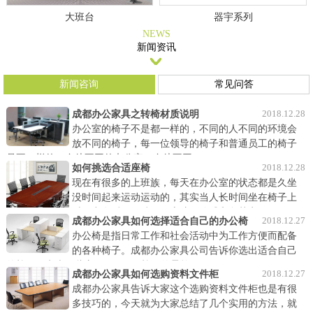
大班台
器宇系列
NEWS
新闻资讯
新闻咨询
常见问答
2018.12.28
成都办公家具之转椅材质说明
办公室的椅子不是都一样的，不同的人不同的环境会
放不同的椅子，每一位领导的椅子和普通员工的椅子
是不一样的，身处不同的办公室，身处不同……
2018.12.28
如何挑选合适座椅
现在有很多的上班族，每天在办公室的状态都是久坐
没时间起来运动运动的，其实当人长时间坐在椅子上
时压力在后面，脖子、肩膀、胳膊和腿其实……
2018.12.27
成都办公家具如何选择适合自己的办公椅
办公椅是指日常工作和社会活动中为工作方便而配备
的各种椅子。成都办公家具公司告诉你选出适合自己
的椅子要考虑哪些方面呢？ 1、椅子的柔软……
2018.12.27
成都办公家具如何选购资料文件柜
成都办公家具告诉大家这个选购资料文件柜也是有很
多技巧的，今天就为大家总结了几个实用的方法，就