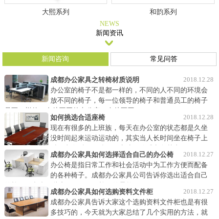
大熙系列
和韵系列
NEWS
新闻资讯
新闻咨询
常见问答
2018.12.28
成都办公家具之转椅材质说明
办公室的椅子不是都一样的，不同的人不同的环境会
放不同的椅子，每一位领导的椅子和普通员工的椅子
是不一样的，身处不同的办公室，身处不同……
2018.12.28
如何挑选合适座椅
现在有很多的上班族，每天在办公室的状态都是久坐
没时间起来运动运动的，其实当人长时间坐在椅子上
时压力在后面，脖子、肩膀、胳膊和腿其实……
2018.12.27
成都办公家具如何选择适合自己的办公椅
办公椅是指日常工作和社会活动中为工作方便而配备
的各种椅子。成都办公家具公司告诉你选出适合自己
的椅子要考虑哪些方面呢？ 1、椅子的柔软……
2018.12.27
成都办公家具如何选购资料文件柜
成都办公家具告诉大家这个选购资料文件柜也是有很
多技巧的，今天就为大家总结了几个实用的方法，就