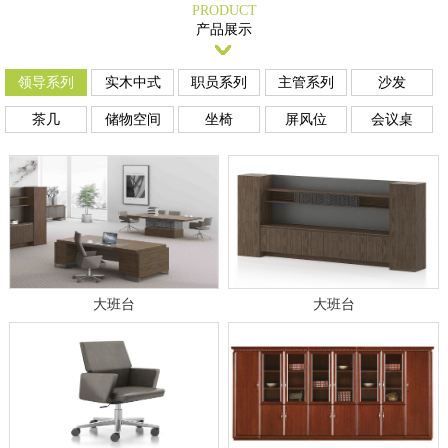
PRODUCT
产品展示
领导系列
实木中式
职员系列
主管系列
沙发
茶几
储物空间
坐椅
屏风位
会议桌
大班台
大班台