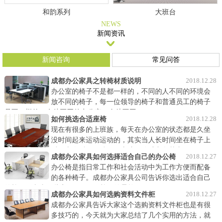
和韵系列
大班台
NEWS
新闻资讯
新闻咨询
常见问答
2018.12.28
成都办公家具之转椅材质说明
办公室的椅子不是都一样的，不同的人不同的环境会
放不同的椅子，每一位领导的椅子和普通员工的椅子
是不一样的，身处不同的办公室，身处不同……
2018.12.28
如何挑选合适座椅
现在有很多的上班族，每天在办公室的状态都是久坐
没时间起来运动运动的，其实当人长时间坐在椅子上
时压力在后面，脖子、肩膀、胳膊和腿其实……
2018.12.27
成都办公家具如何选择适合自己的办公椅
办公椅是指日常工作和社会活动中为工作方便而配备
的各种椅子。成都办公家具公司告诉你选出适合自己
的椅子要考虑哪些方面呢？ 1、椅子的柔软……
2018.12.27
成都办公家具如何选购资料文件柜
成都办公家具告诉大家这个选购资料文件柜也是有很
多技巧的，今天就为大家总结了几个实用的方法，就