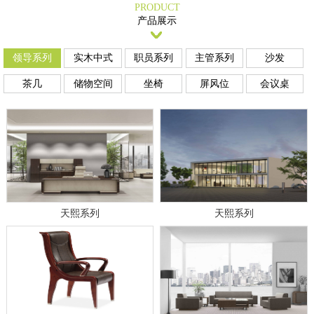
PRODUCT
产品展示
领导系列
实木中式
职员系列
主管系列
沙发
茶几
储物空间
坐椅
屏风位
会议桌
天熙系列
天熙系列