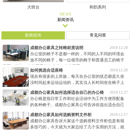
大班台
和韵系列
NEWS
新闻资讯
新闻咨询
常见问答
2018.12.28
成都办公家具之转椅材质说明
办公室的椅子不是都一样的，不同的人不同的环境会
放不同的椅子，每一位领导的椅子和普通员工的椅子
是不一样的，身处不同的办公室，身处不同……
2018.12.28
如何挑选合适座椅
现在有很多的上班族，每天在办公室的状态都是久坐
没时间起来运动运动的，其实当人长时间坐在椅子上
时压力在后面，脖子、肩膀、胳膊和腿其实……
2018.12.27
成都办公家具如何选择适合自己的办公椅
办公椅是指日常工作和社会活动中为工作方便而配备
的各种椅子。成都办公家具公司告诉你选出适合自己
的椅子要考虑哪些方面呢？ 1、椅子的柔软……
2018.12.27
成都办公家具如何选购资料文件柜
成都办公家具告诉大家这个选购资料文件柜也是有很
多技巧的，今天就为大家总结了几个实用的方法，就