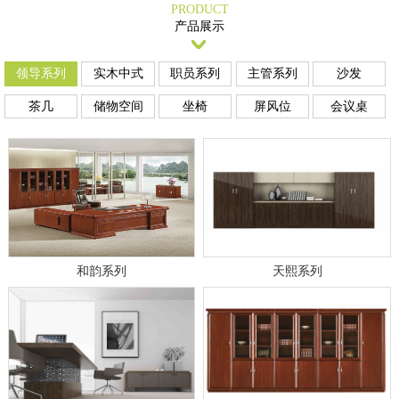
PRODUCT
产品展示
领导系列
实木中式
职员系列
主管系列
沙发
茶几
储物空间
坐椅
屏风位
会议桌
和韵系列
天熙系列