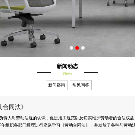
新闻动态
News
新闻咨询
常见问答
动合同法》
负责人对劳动法规的认识，促进用工规范以及切实维护劳动者的合法权益
日下午组织各部门经理进行座谈学习《劳动合同法》，并发放了各种与劳动