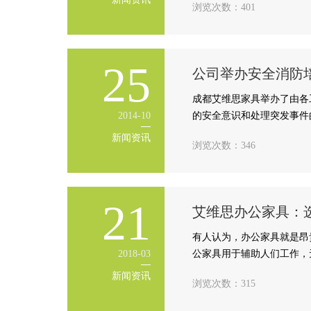
浏览次数：401
25
公司举办安全消防
成都艾维思家具举办了由各
2014-10
的安全意识和处理突发事件
新闻资讯
浏览次数：346
21
艾维思办公家具：
有人认为，办公家具就是昂
2018-03
公家具用于辅助人们工作，
新闻资讯
浏览次数：315