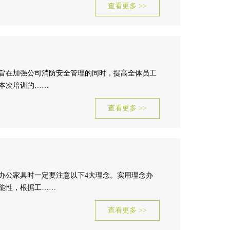
查看更多 >>
旨在加强公司消防安全管理的同时，提高全体员工
本次培训的……
查看更多 >>
办公家具时一定要注意以下4大理念。实用理念办
能性，根据工……
查看更多 >>